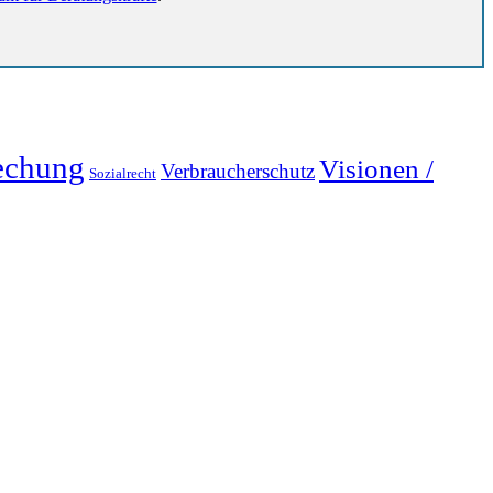
echung
Visionen /
Verbraucherschutz
Sozialrecht