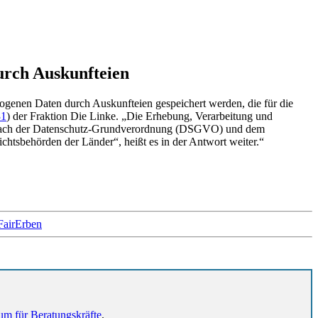
urch Auskunfteien
ogenen Daten durch Auskunfteien gespeichert werden, die für die
31
) der Fraktion Die Linke. „Die Erhebung, Verarbeitung und
ch nach der Datenschutz-Grundverordnung (DSGVO) und dem
htsbehörden der Länder“, heißt es in der Antwort weiter.“
#FairErben
um für Beratungskräfte
.