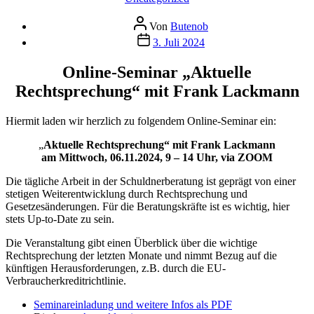
Beitragsautor
Von
Butenob
Veröffentlichungsdatum
3. Juli 2024
Online-Seminar „Aktuelle
Rechtsprechung“ mit Frank Lackmann
Hiermit laden wir herzlich zu folgendem Online-Seminar ein:
„
Aktuelle Rechtsprechung“ mit Frank Lackmann
am Mittwoch, 06.11.2024, 9 – 14 Uhr, via ZOOM
Die tägliche Arbeit in der Schuldnerberatung ist geprägt von einer
stetigen Weiterentwicklung durch Rechtsprechung und
Gesetzesänderungen. Für die Beratungskräfte ist es wichtig, hier
stets Up-to-Date zu sein.
Die Veranstaltung gibt einen Überblick über die wichtige
Rechtsprechung der letzten Monate und nimmt Bezug auf die
künftigen Herausforderungen, z.B. durch die EU-
Verbraucherkreditrichtlinie.
Seminareinladung und weitere Infos als PDF