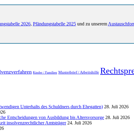
ngstabelle 2026
,
Pfändungstabelle 2025
und zu unserem
Austauschfor
Rechtspr
lvenzverfahren
Musterbrief / Arbeitshilfe
Kinder / Familien
endigen Unterhalts des Schuldners durch Ehegatten)
28. Juli 2026
026
liche Entscheidungen von Ausbildung bis Altersvorsorge
28. Juli 2026
eit insolvenzrechtlicher Amtsträger
24. Juli 2026
026