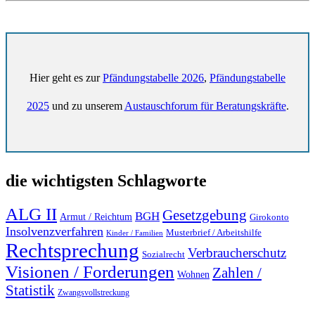
Hier geht es zur
Pfändungstabelle 2026
,
Pfändungstabelle
2025
und zu unserem
Austauschforum für Beratungskräfte
.
die wichtigsten Schlagworte
ALG II
Gesetzgebung
BGH
Armut / Reichtum
Girokonto
Insolvenzverfahren
Musterbrief / Arbeitshilfe
Kinder / Familien
Rechtsprechung
Verbraucherschutz
Sozialrecht
Visionen / Forderungen
Zahlen /
Wohnen
Statistik
Zwangsvollstreckung