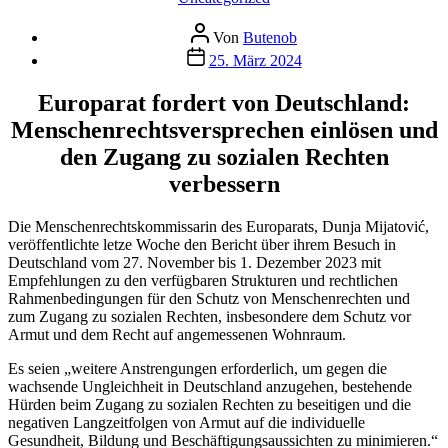
Beitragsautor
Von
Butenob
Veröffentlichungsdatum
25. März 2024
Europarat fordert von Deutschland:
Menschenrechtsversprechen einlösen und
den Zugang zu sozialen Rechten
verbessern
Die Menschenrechtskommissarin des Europarats, Dunja Mijatović,
veröffentlichte letze Woche den Bericht über ihrem Besuch in
Deutschland vom 27. November bis 1. Dezember 2023 mit
Empfehlungen zu den verfügbaren Strukturen und rechtlichen
Rahmenbedingungen für den Schutz von Menschenrechten und
zum Zugang zu sozialen Rechten, insbesondere dem Schutz vor
Armut und dem Recht auf angemessenen Wohnraum.
Es seien „weitere Anstrengungen erforderlich, um gegen die
wachsende Ungleichheit in Deutschland anzugehen, bestehende
Hürden beim Zugang zu sozialen Rechten zu beseitigen und die
negativen Langzeitfolgen von Armut auf die individuelle
Gesundheit, Bildung und Beschäftigungsaussichten zu minimieren.“