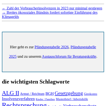
←
Zahl der Verbraucherinsolvenzen in 2023 nur minimal gestiegen
→
Breites ökosoziales Bündnis fordert sofortige Einführung des
Klimagelds
Hier geht es zur
Pfändungstabelle 2026
,
Pfändungstabelle
2025
und zu unserem
Austauschforum für Beratungskräfte
.
die wichtigsten Schlagworte
ALG II
Gesetzgebung
BGH
Armut / Reichtum
Girokonto
Insolvenzverfahren
Musterbrief / Arbeitshilfe
Kinder / Familien
Rechtsprechung
Verbraucherschutz