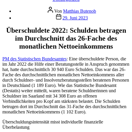
Beitragsautor
Von
Matthias Butenob
Veröffentlichungsdatum
29. Juni 2023
Überschuldete 2022: Schulden betragen
im Durchschnitt das 26-Fache des
monatlichen Nettoeinkommens
PM des Statistischen Bundesamtes
: Eine überschuldete Person, die
im Jahr 2022 die Hilfe einer Beratungsstelle in Anspruch genommen
hat, hatte durchschnittlich 30 940 Euro Schulden. Das war das 26-
Fache des durchschnittlichen monatlichen Nettoeinkommens aller
durch Schuldner- und Insolvenzberatungsstellen beratenen Personen
in Deutschland (1 189 Euro). Wie das Statistische Bundesamt
(Destatis) weiter mitteilt, waren beratene Schuldnerinnen und
Schuldner im Saarland mit 34 308 Euro an offenen
Verbindlichkeiten pro Kopf am stärksten belastet. Die Schulden
betrugen dort im Durchschnitt das 31-Fache des durchschnittlichen
monatlichen Nettoeinkommens (1 102 Euro).
Überschuldungsintensität misst individuelle finanzielle
Überbelastung