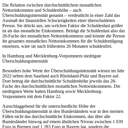
Die Relation zwischen durchschnittlichem monatlichen
Nettoeinkommen und Schuldenhöhe – auch
Überschuldungsintensität genannt – verdeutlicht in einer Zahl das
Ausmaß der finanziellen Schwierigkeiten einer überschuldeten
Person. Sie drückt aus, um welchen Faktor die Schuldenlast größer
ist als das monatliche Einkommen. Beträgt die Schuldenlast also das
26-Fache des monatlichen Nettoeinkommens und könnte die Person
ihr gesamtes monatliches Nettoeinkommen für die Schuldentilgung
einsetzen, wäre sie nach frühestens 26 Monaten schuldenfrei.
In Hamburg und Mecklenburg-Vorpommern niedrigste
Überschuldungsintensität
Besonders hohe Werte der Überschuldungsintensität wiesen im Jahr
2022 neben dem Saarland auch Rheinland-Pfalz und Bayern auf.
Dort betrug die durchschnittliche Schuldenhöhe jeweils das 28-
Fache des durchschnittlichen monatlichen Nettoeinkommens. Die
niedrigsten Werte hatten Hamburg sowie Mecklenburg-
Vorpommern mit dem Faktor 22.
Ausschlaggebend für die unterschiedliche Höhe der
Überschuldungsintensität in den Bundesländern war in den meisten
Fällen nicht das durchschnittliche Einkommen, das über alle
Bundesländer hinweg auf einem ähnlichen Niveau zwischen 1 039
Euro in Bremen und 1 283 Euro in Bayern lag, sondern die