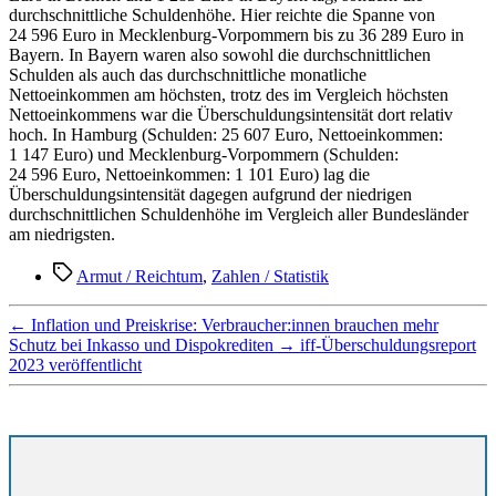
durchschnittliche Schuldenhöhe. Hier reichte die Spanne von
24 596 Euro in Mecklenburg-Vorpommern bis zu 36 289 Euro in
Bayern. In Bayern waren also sowohl die durchschnittlichen
Schulden als auch das durchschnittliche monatliche
Nettoeinkommen am höchsten, trotz des im Vergleich höchsten
Nettoeinkommens war die Überschuldungsintensität dort relativ
hoch. In Hamburg (Schulden: 25 607 Euro, Nettoeinkommen:
1 147 Euro) und Mecklenburg-Vorpommern (Schulden:
24 596 Euro, Nettoeinkommen: 1 101 Euro) lag die
Überschuldungsintensität dagegen aufgrund der niedrigen
durchschnittlichen Schuldenhöhe im Vergleich aller Bundesländer
am niedrigsten.
Schlagwörter
Armut / Reichtum
,
Zahlen / Statistik
←
Inflation und Preiskrise: Verbraucher:innen brauchen mehr
Schutz bei Inkasso und Dispokrediten
→
iff-Überschuldungsreport
2023 veröffentlicht