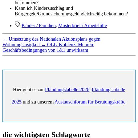
bekommen?
Kann ich Kinderzuschlag und
Bürgergeld/Grundsicherungsgeld gleichzeitig bekommen?
Schlagwörter
Kinder / Familien
,
Musterbrief / Arbeitshilfe
←
Umsetzung des Nationalen Aktionsplans gegen
Wohnungslosigkeit
→
OLG Koblenz: Mehrere
Geschäftsbedingungen von 1&1 unwirksam
Hier geht es zur
Pfändungstabelle 2026
,
Pfändungstabelle
2025
und zu unserem
Austauschforum für Beratungskräfte
.
die wichtigsten Schlagworte