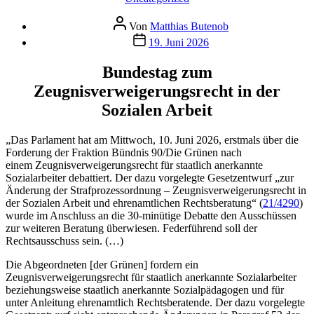
Beitragsautor
Von
Matthias Butenob
Veröffentlichungsdatum
19. Juni 2026
Bundestag zum
Zeugnisverweigerungsrecht in der
Sozialen Arbeit
„Das Parlament hat am Mittwoch, 10. Juni 2026, erstmals über die
Forderung der Fraktion Bündnis 90/Die Grünen nach
einem Zeugnisverweigerungsrecht für staatlich anerkannte
Sozialarbeiter debattiert. Der dazu vorgelegte Gesetzentwurf „zur
Änderung der Strafprozessordnung – Zeugnisverweigerungsrecht in
der Sozialen Arbeit und ehrenamtlichen Rechtsberatung“ (
21/4290
)
wurde im Anschluss an die 30-minütige Debatte den Ausschüssen
zur weiteren Beratung überwiesen. Federführend soll der
Rechtsausschuss sein. (…)
Die Abgeordneten [der Grünen] fordern ein
Zeugnisverweigerungsrecht für staatlich anerkannte Sozialarbeiter
beziehungsweise staatlich anerkannte Sozialpädagogen und für
unter Anleitung ehrenamtlich Rechtsberatende. Der dazu vorgelegte