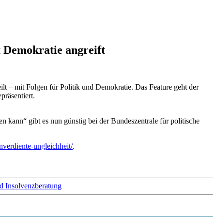
 Demokratie angreift
t – mit Folgen für Politik und Demokratie. Das Feature geht der
präsentiert.
 kann“ gibt es nun günstig bei der Bundeszentrale für politische
verdiente-ungleichheit/
.
nd Insolvenzberatung