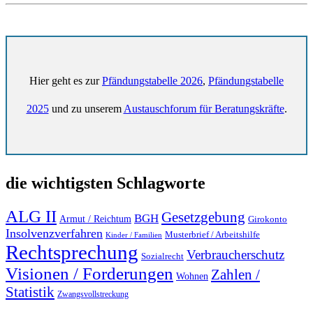
Hier geht es zur
Pfändungstabelle 2026
,
Pfändungstabelle
2025
und zu unserem
Austauschforum für Beratungskräfte
.
die wichtigsten Schlagworte
ALG II
Gesetzgebung
BGH
Armut / Reichtum
Girokonto
Insolvenzverfahren
Musterbrief / Arbeitshilfe
Kinder / Familien
Rechtsprechung
Verbraucherschutz
Sozialrecht
Visionen / Forderungen
Zahlen /
Wohnen
Statistik
Zwangsvollstreckung