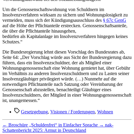
Um die Genossenschaftswohnung von Schuldnern im
Insolvenzverfahren wirksam zu sichern und Wohnungslosigkeit zu
vermeiden, muss sich der Kündigungsausschluss des
§ 67c GenG
auf die Höhe der Pflichtanteile erstrecken. Genossenschaftsanteile,
die über die Pflichtanteile hinausgehen,
bedürfen als Kapitalanlage im Insolvenzverfahren hingegen keines
Schutzes.“
Die Bundesregierung lehnt diesen Vorschlag des Bundesrates ab,
Seite 64: „Der Vorschlag würde aus Sicht der Bundesregierung dazu
führen, dass ein Insolvenzschuldner, der als Mitglied einer
Wohnungsgenossenschaft eine Wohnung gemietet hat, über Gebühr
im Verhältnis zu anderen Insolvenzschuldnern und zu Lasten seiner
Insolvenzgläubiger privilegiert würde. (…) Nunmehr auf die
notwendigen Pflichtanteile nach Satzung oder Vereinbarung der
Genossenschaft abzustellen, benachteiligt Gläubiger eines
Insolvenzschuldners, der Mitglied in einer Wohnungsgenossenschaft
ist, unangemessen.“
Schlagwörter
Gesetzgebung
,
Visionen / Forderungen
,
Wohnen
←
Broschüre „Schuldenfrei“ in Einfacher Sprache
→
nak-
Schattenbericht 2025: Armut in Deutschland