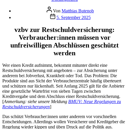
Beitragsautor
Von
Matthias Butenob
Veröffentlichungsdatum
5. September 2025
vzbv zur Restschuldversicherung:
Verbraucher:innen müssen vor
unfreiwilligen Abschlüssen geschützt
werden
Wer einen Kredit aufnimmt, bekommt mitunter direkt eine
Restschuldversicherung mit angeboten – zur Absicherung unter
anderem bei Jobverlust, Krankheit oder Tod. Das Problem: Die
Produkte sind aus Sicht der Verbraucherzentrale häufig überteuert
und schützen nur lückenhaft. Seit Anfang 2025 gilt für die Anbieter
eine gesetzliche Wartefrist von sieben Tagen zwischen
Kreditvergabe und dem Abschluss einer Restschuldversicherung.
[
Anmerkung: siehe unsere Meldung
BMUV: Neue Regelungen zu
Restschuldversicherungen
]
Das schützt Verbraucher:innen unter anderem vor vorschnellen
Entscheidungen. Allerdings wollen Versicherer und Kreditgeber die
Regelung wieder kippen und üben Druck auf die Politik aus.