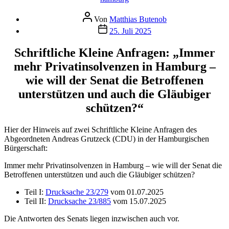
Beitragsautor
Von
Matthias Butenob
Veröffentlichungsdatum
25. Juli 2025
Schriftliche Kleine Anfragen: „Immer
mehr Privatinsolvenzen in Hamburg –
wie will der Senat die Betroffenen
unterstützen und auch die Gläubiger
schützen?“
Hier der Hinweis auf zwei Schriftliche Kleine Anfragen des
Abgeordneten Andreas Grutzeck (CDU) in der Hamburgischen
Bürgerschaft:
Immer mehr Privatinsolvenzen in Hamburg – wie will der Senat die
Betroffenen unterstützen und auch die Gläubiger schützen?
Teil I:
Drucksache 23/279
vom 01.07.2025
Teil II:
Drucksache 23/885
vom 15.07.2025
Die Antworten des Senats liegen inzwischen auch vor.