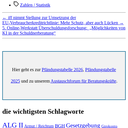
Schlagwörter
Zahlen / Statistik
←
iff nimmt Stellung zur Umsetzung der
EU‑Verbraucherkreditrichtlinie: Mehr Schutz, aber auch Lücken
→
5. Online-Werkstatt Überschuldungsforschung: „Möglichkeiten von
KI in der Schuldnerberatung“
Hier geht es zur
Pfändungstabelle 2026
,
Pfändungstabelle
2025
und zu unserem
Austauschforum für Beratungskräfte
.
die wichtigsten Schlagworte
ALG II
Gesetzgebung
BGH
Armut / Reichtum
Girokonto