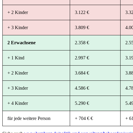
+ 2 Kinder
3.122 €
3.3
+ 3 Kinder
3.809 €
4.0
2 Erwachsene
2.358 €
2.5
+ 1 Kind
2.997 €
3.1
+ 2 Kinder
3.684 €
3.8
+ 3 Kinder
4.586 €
4.7
+ 4 Kinder
5.290 €
5.4
für jede weitere Person
+ 704 € €
+ 6