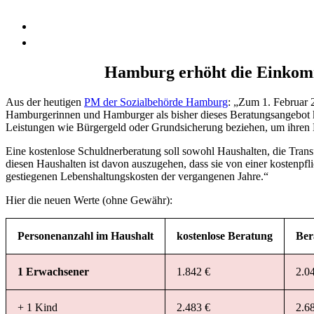
Hamburg erhöht die Einkomm
Aus der heutigen
PM der Sozialbehörde Hamburg
: „Zum 1. Februar 
Hamburgerinnen und Hamburger als bisher dieses Beratungsangebot ko
Leistungen wie Bürgergeld oder Grundsicherung beziehen, um ihren 
Eine kostenlose Schuldnerberatung soll sowohl Haushalten, die Tran
diesen Haushalten ist davon auszugehen, dass sie von einer kostenpf
gestiegenen Lebenshaltungskosten der vergangenen Jahre.“
Hier die neuen Werte (ohne Gewähr):
Personenanzahl im Haushalt
kostenlose Beratung
Ber
1 Erwachsener
1.842 €
2.0
+ 1 Kind
2.483 €
2.6