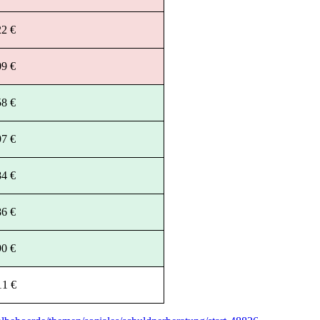
22 €
09 €
58 €
97 €
84 €
86 €
90 €
11 €