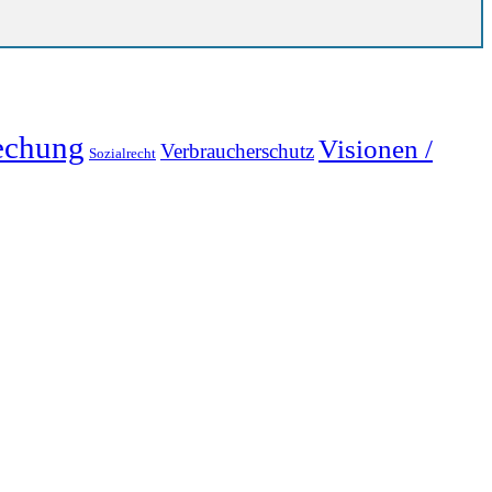
echung
Visionen /
Verbraucherschutz
Sozialrecht