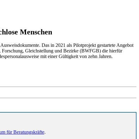
achlose Menschen
Ausweisdokumente. Das in 2021 als Pilotprojekt gestartete Angebot
t, Forschung, Gleichstellung und Bezirke (BWFGB) die hierfür
espersonalausweise mit einer Gültigkeit von zehn Jahren.
um für Beratungskräfte
.